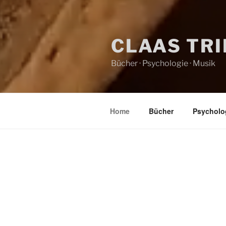
CLAAS TR
Bücher · Psychologie · Musik
Home
Bücher
Psycholo
HOME