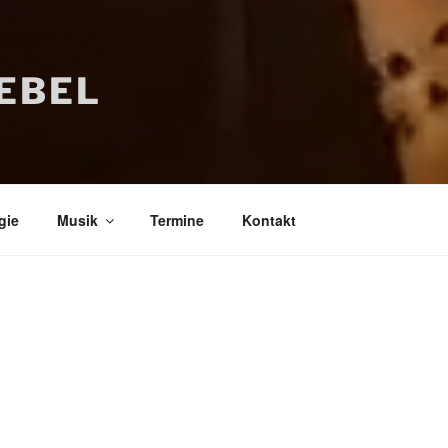
IEBEL
gie
Musik
Termine
Kontakt
Bücher
Psychologi