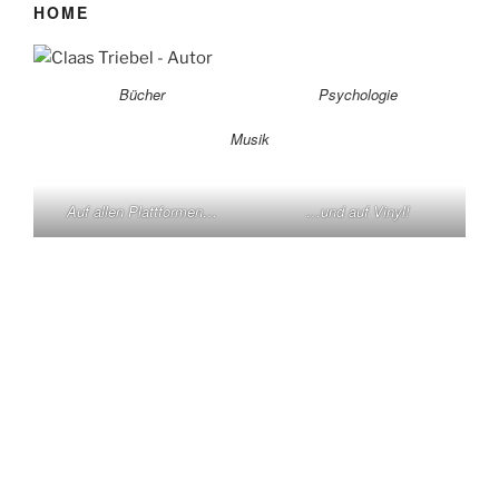
HOME
Bücher
Psychologie
Musik
Auf allen Plattformen…
…und auf Vinyl!