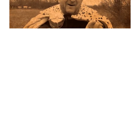
Musik
…und auf Vinyl!
Auf allen Plattformen…