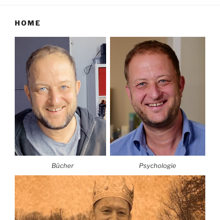
HOME
Bücher
Psychologie