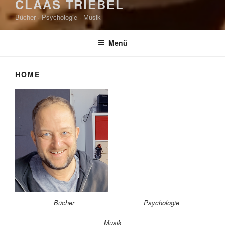
CLAAS TRIEBEL
Bücher · Psychologie · Musik
Menü
HOME
Bücher
Psychologie
Musik