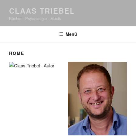
CLAAS TRIEBEL
Bücher · Psychologie · Musik
Menü
HOME