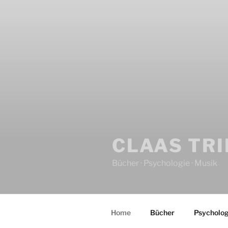
CLAAS TR
Bücher · Psychologie · Musik
Home
Bücher
Psycholog