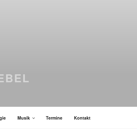
EBEL
gie
Musik
Termine
Kontakt