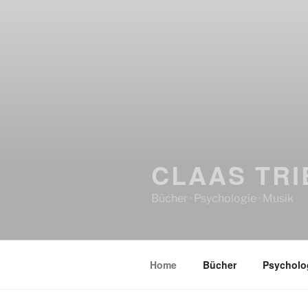
CLAAS TRI
Bücher · Psychologie · Musik
Home
Bücher
Psycholo