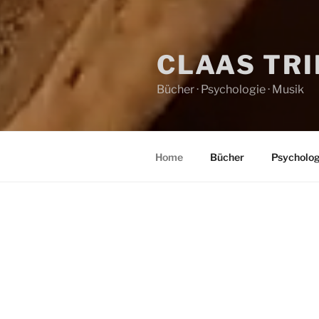
CLAAS TR
Bücher · Psychologie · Musik
Home
Bücher
Psycholog
HOME