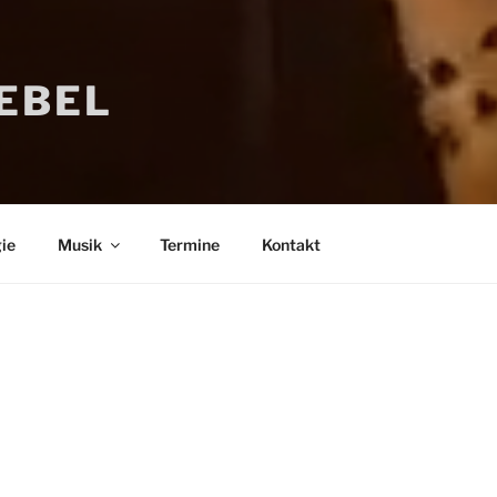
IEBEL
ie
Musik
Termine
Kontakt
Bücher
Psychologi