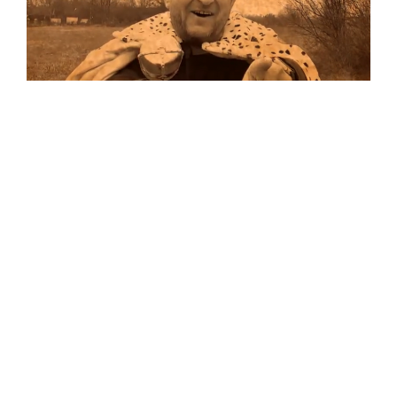
Musik
…und auf Vinyl!
Auf allen Plattformen…