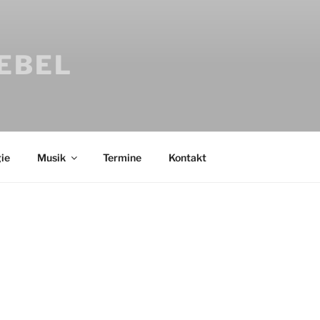
IEBEL
ie
Musik
Termine
Kontakt
Bücher
Psychologi