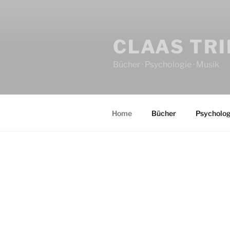
CLAAS TR
Bücher · Psychologie · Musik
Home
Bücher
Psycholog
HOME