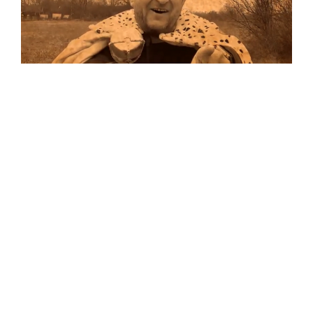
Musik
…und auf Vinyl!
Auf allen Plattformen…