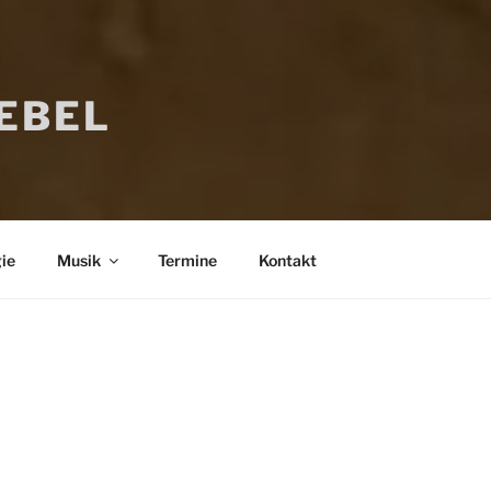
IEBEL
ie
Musik
Termine
Kontakt