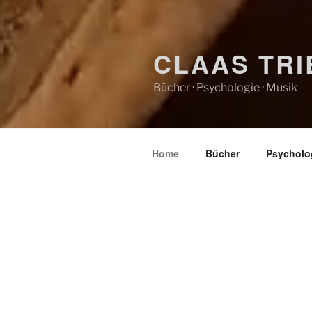
CLAAS TRI
Bücher · Psychologie · Musik
Home
Bücher
Psycholo
HOME