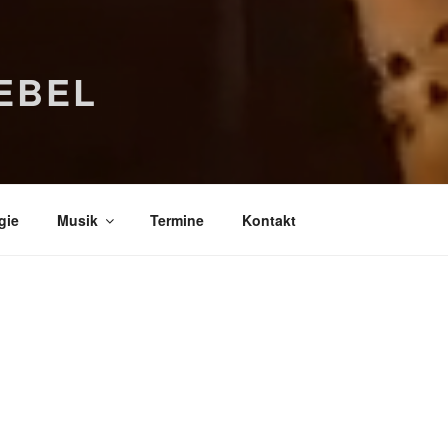
EBEL
gie
Musik
Termine
Kontakt
Bücher
Psychologi