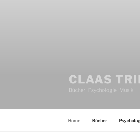
CLAAS TR
Bücher · Psychologie · Musik
Home
Bücher
Psycholog