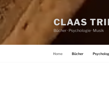
CLAAS TR
Bücher · Psychologie · Musik
Home
Bücher
Psycholog
HOME