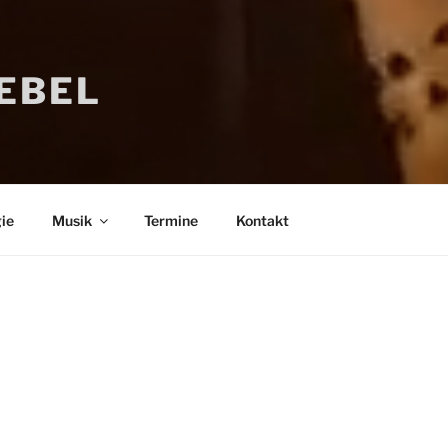
IEBEL
ie
Musik
Termine
Kontakt
Bücher
Psychologi