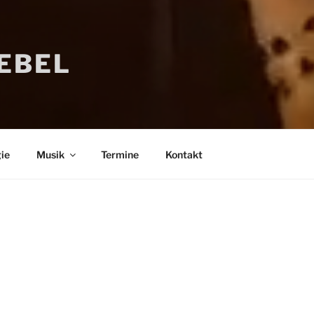
IEBEL
ie
Musik
Termine
Kontakt
Bücher
Psychologi