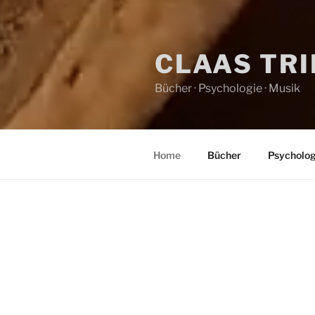
CLAAS TR
Bücher · Psychologie · Musik
Home
Bücher
Psycholog
HOME