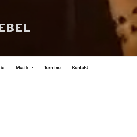
IEBEL
ie
Musik
Termine
Kontakt
Bücher
Psychologi