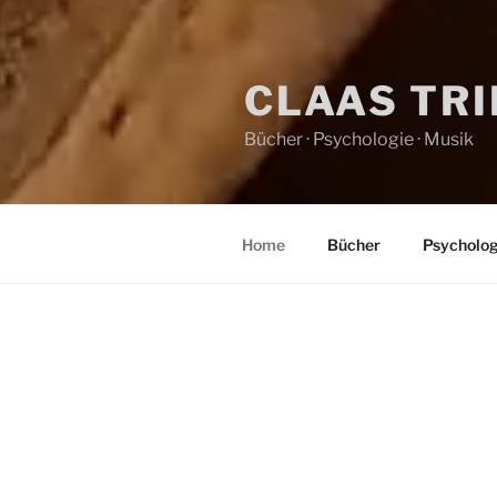
CLAAS TR
Bücher · Psychologie · Musik
Home
Bücher
Psycholog
HOME