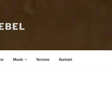
IEBEL
ie
Musik
Termine
Kontakt