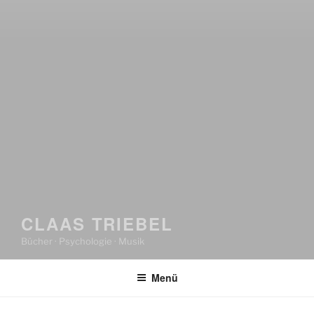
CLAAS TRIEBEL
Bücher · Psychologie · Musik
Menü