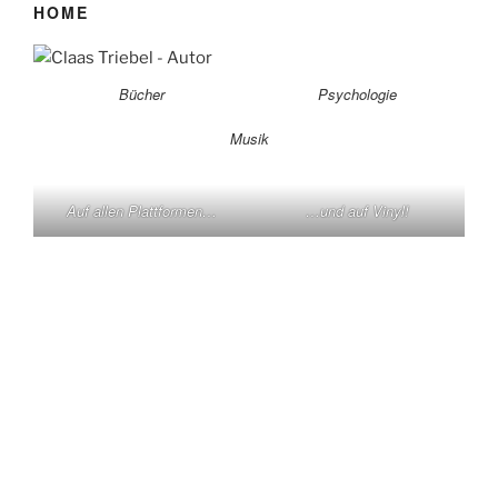
HOME
Bücher
Psychologie
Musik
Auf allen Plattformen…
…und auf Vinyl!