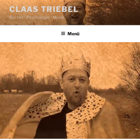
Zum
CLAAS TRIEBEL
Inhalt
Bücher · Psychologie · Musik
springen
Menü