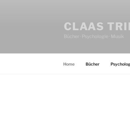
CLAAS TR
Bücher · Psychologie · Musik
Home
Bücher
Psycholog
HOME