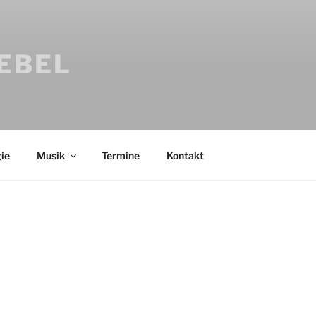
IEBEL
ie
Musik
Termine
Kontakt
Bücher
Psychologi