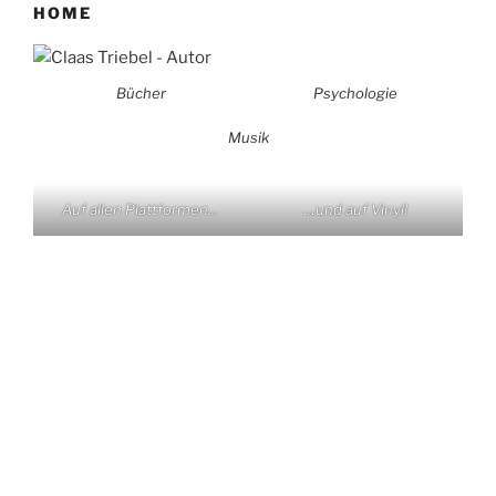
HOME
Bücher
Psychologie
Musik
Auf allen Plattformen…
…und auf Vinyl!