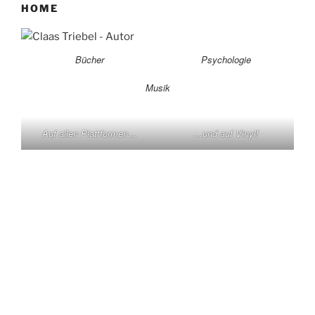
HOME
Bücher
Psychologie
Musik
Auf allen Plattformen…
…und auf Vinyl!