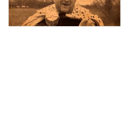
Musik
…und auf Vinyl!
Auf allen Plattformen…