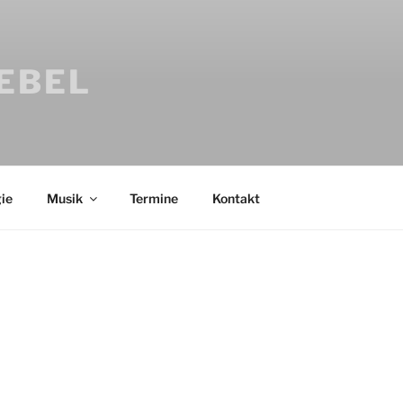
IEBEL
ie
Musik
Termine
Kontakt
Bücher
Psychologi