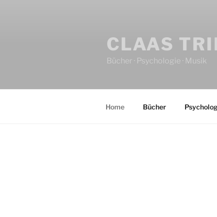
CLAAS TR
Bücher · Psychologie · Musik
Home
Bücher
Psycholog
HOME