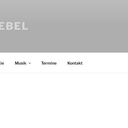
IEBEL
ie
Musik
Termine
Kontakt
Bücher
Psychologi