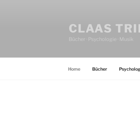
CLAAS TR
Bücher · Psychologie · Musik
Home
Bücher
Psycholog
HOME