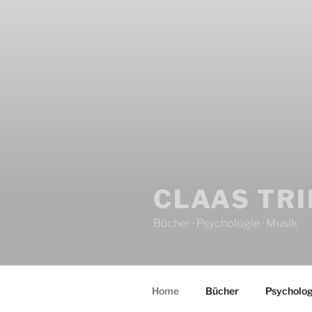
CLAAS TR
Bücher · Psychologie · Musik
Home
Bücher
Psycholog