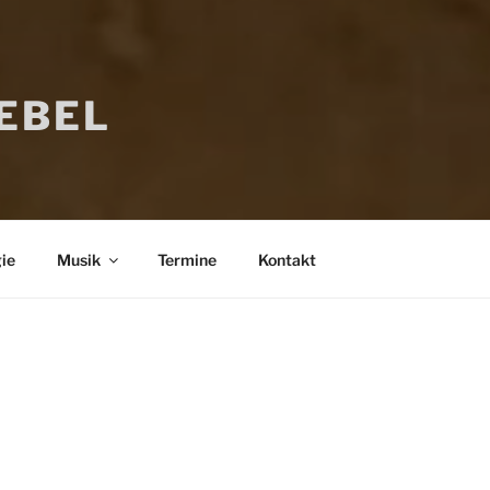
IEBEL
ie
Musik
Termine
Kontakt