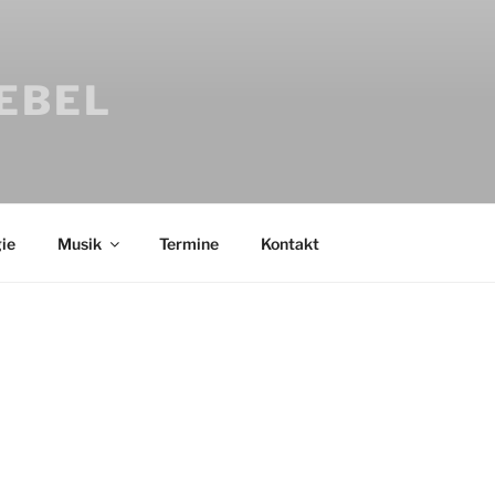
IEBEL
ie
Musik
Termine
Kontakt
Bücher
Psychologi