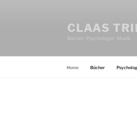
CLAAS TR
Bücher · Psychologie · Musik
Home
Bücher
Psycholog
HOME