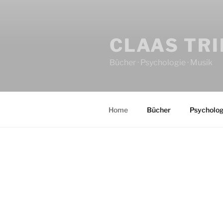
CLAAS TR
Bücher · Psychologie · Musik
Home
Bücher
Psycholog
HOME