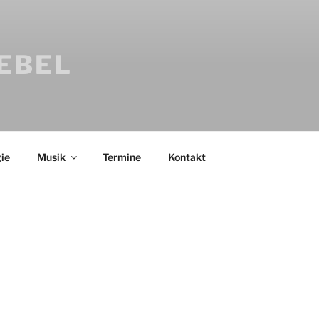
IEBEL
ie
Musik
Termine
Kontakt
Bücher
Psychologi