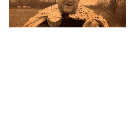
Musik
…und auf Vinyl!
Auf allen Plattformen…