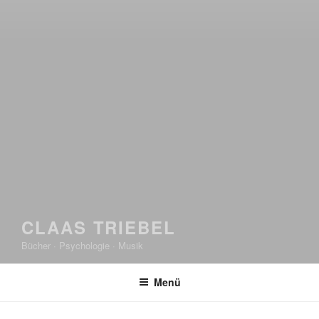
CLAAS TRIEBEL
Bücher · Psychologie · Musik
Menü