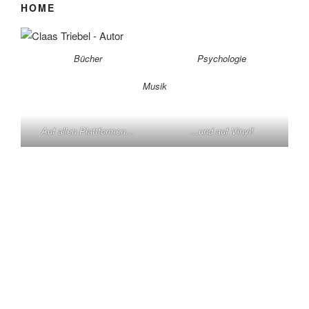
HOME
Bücher
Psychologie
Musik
Auf allen Plattformen…
…und auf Vinyl!