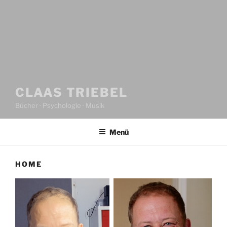
CLAAS TRIEBEL
Bücher · Psychologie · Musik
Menü
HOME