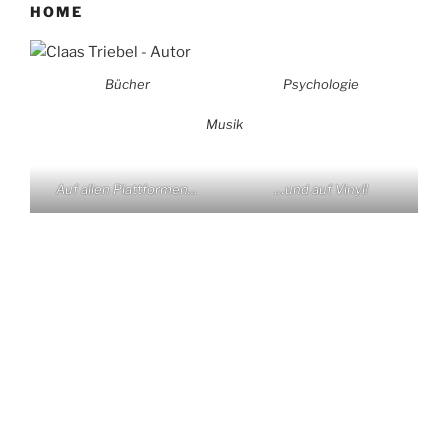
HOME
Bücher
Psychologie
Musik
Auf allen Plattformen…
…und auf Vinyl!