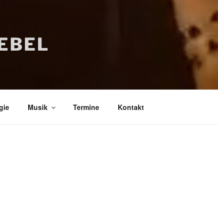
IEBEL
gie
Musik
Termine
Kontakt
Bücher
Psychologi