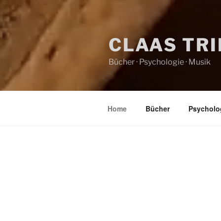
CLAAS TR
Bücher · Psychologie · Musik
Home
Bücher
Psycholo
HOME