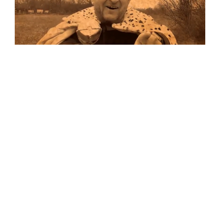
Musik
…und auf Vinyl!
Auf allen Plattformen…