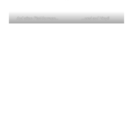
Auf allen Plattformen…
…und auf Vinyl!
KONTAKT
Claas Triebel