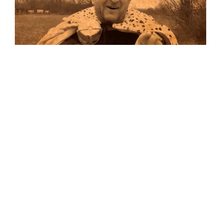
Musik
…und auf Vinyl!
Auf allen Plattformen…