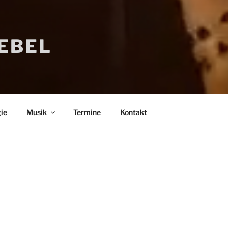
IEBEL
ie
Musik
Termine
Kontakt
Bücher
Psychologi