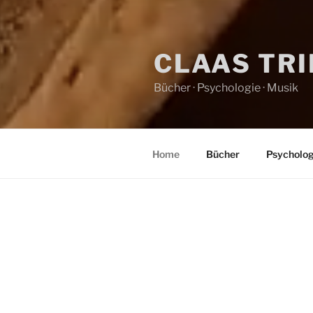
CLAAS TR
Bücher · Psychologie · Musik
Home
Bücher
Psycholog
HOME