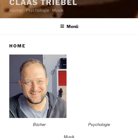
CLAAS TRIEBEL
Bücher · Psychologie · Musik
Menü
HOME
Bücher
Psychologie
Musik