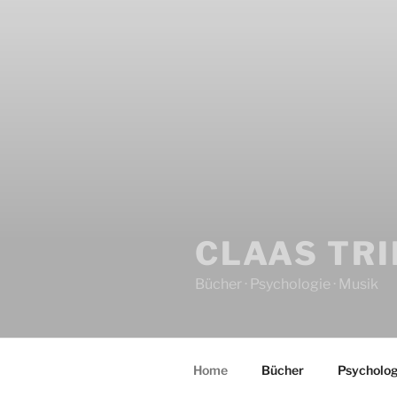
CLAAS TR
Bücher · Psychologie · Musik
Home
Bücher
Psycholog