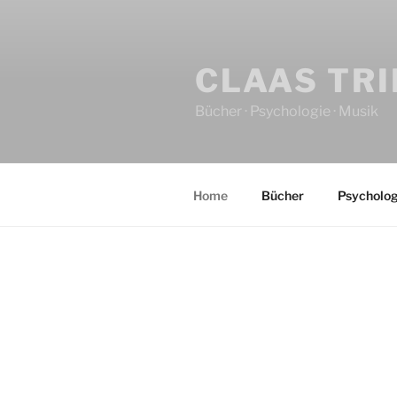
CLAAS TR
Bücher · Psychologie · Musik
Home
Bücher
Psycholog
HOME