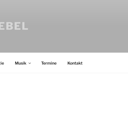
IEBEL
ie
Musik
Termine
Kontakt
Bücher
Psychologi