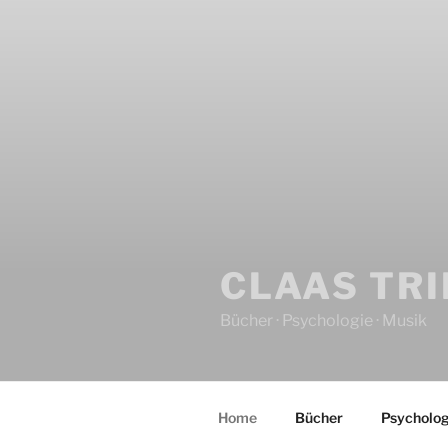
CLAAS TR
Bücher · Psychologie · Musik
Home
Bücher
Psycholog