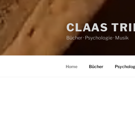
CLAAS TR
Bücher · Psychologie · Musik
Home
Bücher
Psycholog
HOME