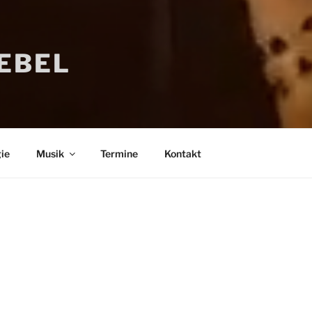
IEBEL
ie
Musik
Termine
Kontakt
Bücher
Psychologi