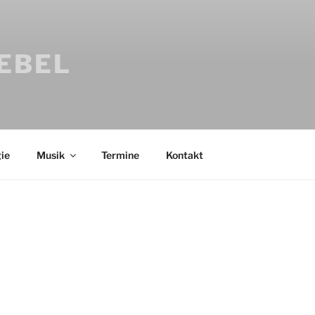
IEBEL
ie
Musik
Termine
Kontakt
Bücher
Psychologi