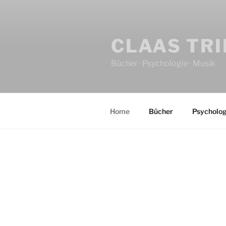
CLAAS TR
Bücher · Psychologie · Musik
Home
Bücher
Psycholog
HOME