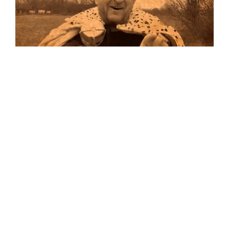
Musik
…und auf Vinyl!
Auf allen Plattformen…