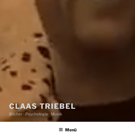
CLAAS TRIEBEL
Bücher · Psychologie · Musik
Menü