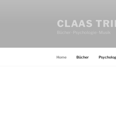
CLAAS TR
Bücher · Psychologie · Musik
Home
Bücher
Psycholog
HOME