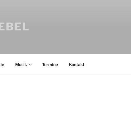
IEBEL
ie
Musik
Termine
Kontakt
Bücher
Psychologi