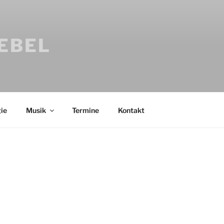
IEBEL
ie
Musik
Termine
Kontakt
Bücher
Psychologi