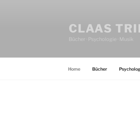
CLAAS TR
Bücher · Psychologie · Musik
Home
Bücher
Psycholog
HOME