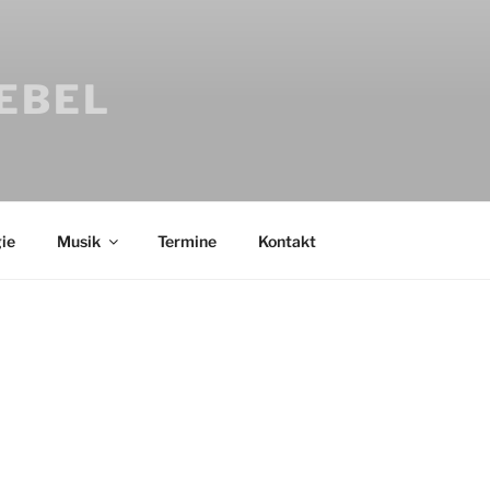
IEBEL
ie
Musik
Termine
Kontakt
Bücher
Psychologi