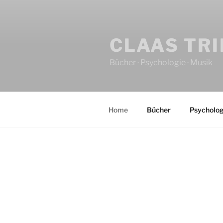
CLAAS TR
Bücher · Psychologie · Musik
Home
Bücher
Psycholog
HOME